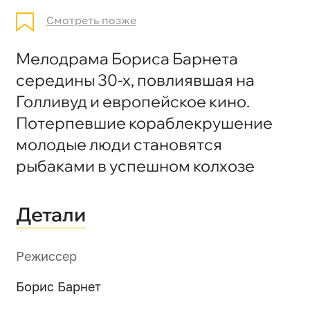
Смотреть позже
Мелодрама Бориса Барнета
середины 30-х, повлиявшая на
Голливуд и европейское кино.
Потерпевшие кораблекрушение
молодые люди становятся
рыбаками в успешном колхозе
Детали
Режиссер
Борис Барнет