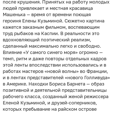
после крушения. Принятых на работу молодых
людей привлекает и местная красавица
Машенька — время от времени поющая
героиня Елены Кузьминой. Сюжетно картина
кажется заказным фильмом, воспевающим
труд рыбаков на Каспии. В реальности это
вдохновляющий поэтический реализм,
сделанный максимально легко и свободно.
Влияние «У самого синего моря» огромно —
темп, ритм и даже повторы отдельных кадров
этой ленты впоследствии использовались и в
работах мастеров «новой волны» во Франции,
и в лентах представителей «нового Голливуда»
в Америке. Находки Бориса Барнета — образ
позитивной и деятельной представительницы
рабочего класса, созданный женой режиссера
Еленой Кузьминой, и друзей-соперников,
которых пребывание на райском острове