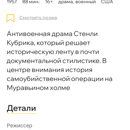
1957
88 мин.
16+
драма
,
военный
США
Смотреть позже
Антивоенная драма Стенли
Кубрика, который решает
историческую ленту в почти
документальной стилистике. В
центре внимания история
самоубийственной операции на
Муравьином холме
Детали
Режиссер