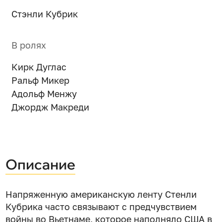
Стэнли Кубрик
В ролях
Кирк Дуглас
Ральф Микер
Адольф Менжу
Джордж Макреди
Описание
Напряженную американскую ленту Стенли
Кубрика часто связывают с предчувствием
войны во Вьетнаме, которое наполняло США в