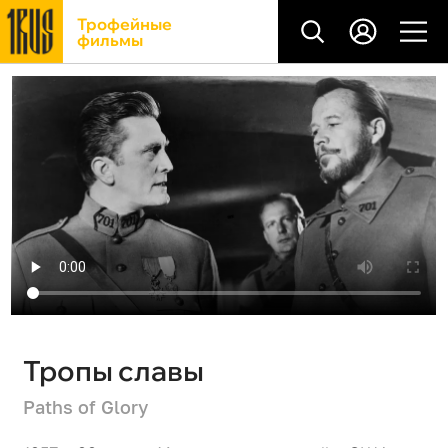
Трофейные
фильмы
Тропы славы
Paths of Glory