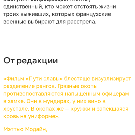
единственный, кто может отстоять жизни
троих выживших, которых французские
военные выбирают для расстрела.
От редакции
«Фильм «Пути славы» блестяще визуализирует
разделение рангов. Грязные окопы
противопоставляются напыщенным офицерам
в замке. Они в мундирах, у них вино в
хрустале. В окопах же — кружки и запекшаяся
кровь на униформе».
Мэттью Модайн,