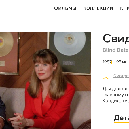
ФИЛЬМЫ
КОЛЛЕКЦИИ
КН
Сви
Blind Date
1987
95 мин
Смотре
Для делово
главному г
Кандидатур
Дет