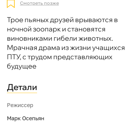
Смотреть позже
Трое пьяных друзей врываются в
ночной зоопарк и становятся
виновниками гибели животных.
Мрачная драма из жизни учащихся
ПТУ, с трудом представляющих
будущее
Детали
Режиссер
Марк Осепьян