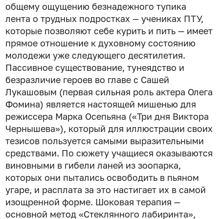
общему ощущению безнадежного тупика
лента о трудных подростках — учениках ПТУ,
которые позволяют себе курить и пить — имеет
прямое отношение к духовному состоянию
молодежи уже следующего десятилетия.
Пассивное существование, тунеядство и
безразличие героев во главе с Сашей
Лукашовым (первая сильная роль актера Олега
Фомина) является настоящей мишенью для
режиссера Марка Осепьяна («Три дня Виктора
Чернышева»), который для иллюстрации своих
тезисов пользуется самыми выразительными
средствами. По сюжету учащиеся оказываются
виновными в гибели ланей из зоопарка,
которых они пытались освободить в пьяном
угаре, и расплата за это настигает их в самой
изощренной форме. Шоковая терапия —
основной метод «Стеклянного лабиринта»,