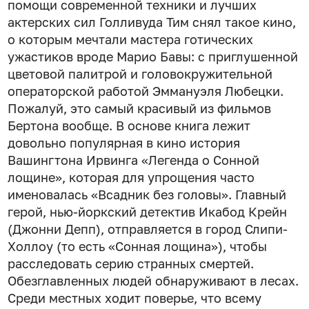
помощи современной техники и лучших
актерских сил Голливуда Тим снял такое кино,
о которым мечтали мастера готических
ужастиков вроде Марио Бавы: с приглушенной
цветовой палитрой и головокружительной
операторской работой Эммануэля Любецки.
Пожалуй, это самый красивый из фильмов
Бертона вообще. В основе книга лежит
довольно популярная в кино история
Вашингтона Ирвинга «Легенда о Сонной
лощине», которая для упрощения часто
именовалась «Всадник без головы». Главный
герой, нью-йоркский детектив Икабод Крейн
(Джонни Депп), отправляется в город Слипи-
Холлоу (то есть «Сонная лощина»), чтобы
расследовать серию странных смертей.
Обезглавленных людей обнаруживают в лесах.
Среди местных ходит поверье, что всему