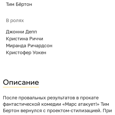
Тим Бёртон
В ролях
Джонни Депп
Кристина Риччи
Миранда Ричардсон
Кристофер Уокен
Описание
После провальных результатов в прокате
фантастической комедии «Марс атакует!» Тим
Бертон вернулся с проектом-стилизацией. При