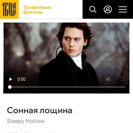
Трофейные
фильмы
Сонная лощина
Sleepy Hollow