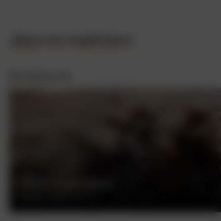
Другие подборки
Интересное
БЕСПЕЧНЫЙ ЕЗДОК
ДЕННИС ХОППЕР, США, 1969