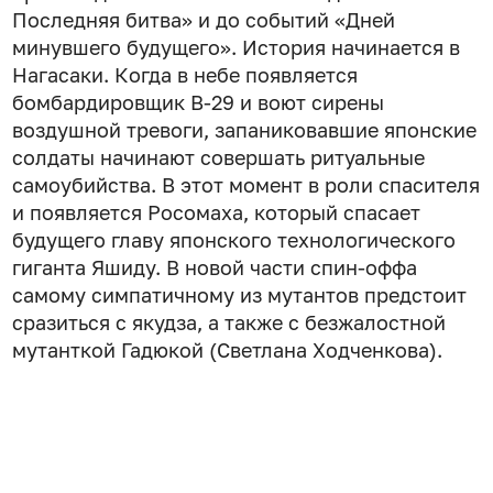
Последняя битва» и до событий «Дней
минувшего будущего». История начинается в
Нагасаки. Когда в небе появляется
бомбардировщик B-29 и воют сирены
воздушной тревоги, запаниковавшие японские
солдаты начинают совершать ритуальные
самоубийства. В этот момент в роли спасителя
и появляется Росомаха, который спасает
будущего главу японского технологического
гиганта Яшиду. В новой части спин-оффа
самому симпатичному из мутантов предстоит
сразиться с якудза, а также с безжалостной
мутанткой Гадюкой (Светлана Ходченкова).