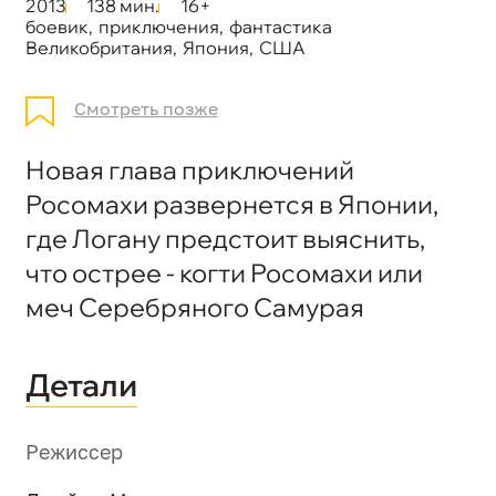
2013
138 мин.
16+
боевик
,
приключения
,
фантастика
Великобритания
,
Япония
,
США
Смотреть позже
Новая глава приключений
Росомахи развернется в Японии,
где Логану предстоит выяснить,
что острее - когти Росомахи или
меч Серебряного Самурая
Детали
Режиссер