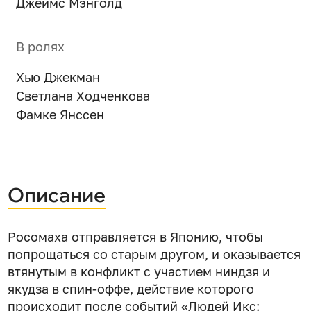
Джеймс Мэнголд
В ролях
Хью Джекман
Светлана Ходченкова
Фамке Янссен
Описание
Росомаха отправляется в Японию, чтобы
попрощаться со старым другом, и оказывается
втянутым в конфликт с участием ниндзя и
якудза в спин-оффе, действие которого
происходит после событий «Людей Икс: