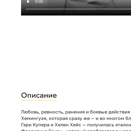
Описание
Любовь, ревность, ранения и боевые действия
Хемингуэя, которая сразу же — и во многом б
Гэри Купера и Хелен Хейс — получилась этало