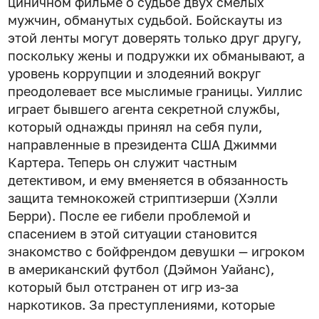
циничном фильме о судьбе двух смелых
мужчин, обманутых судьбой. Бойскауты из
этой ленты могут доверять только друг другу,
поскольку жены и подружки их обманывают, а
уровень коррупции и злодеяний вокруг
преодолевает все мыслимые границы. Уиллис
играет бывшего агента секретной службы,
который однажды принял на себя пули,
направленные в президента США Джимми
Картера. Теперь он служит частным
детективом, и ему вменяется в обязанность
защита темнокожей стриптизерши (Хэлли
Берри). После ее гибели проблемой и
спасением в этой ситуации становится
знакомство с бойфрендом девушки — игроком
в американский футбол (Дэймон Уайанс),
который был отстранен от игр из-за
наркотиков. За преступлениями, которые