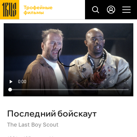
Трофейные
фильмы
Последний бойскаут
The Last Boy Scout