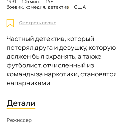
1991
105 мин.
16+
боевик
,
комедия
,
детектив
США
Смотреть позже
Частный детектив, который
потерял друга и девушку, которую
должен был охранять, а также
футболист, отчисленный из
команды за наркотики, становятся
напарниками
Детали
Режиссер