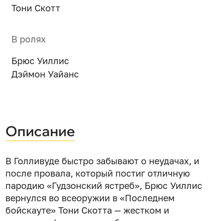
Тони Скотт
В ролях
Брюс Уиллис
Дэймон Уайанс
Описание
В Голливуде быстро забывают о неудачах, и
после провала, который постиг отличную
пародию «Гудзонский ястреб», Брюс Уиллис
вернулся во всеоружии в «Последнем
бойскауте» Тони Скотта — жестком и