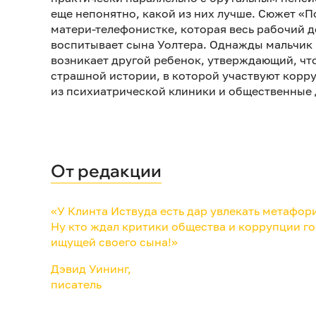
еще непонятно, какой из них лучше. Сюжет «
матери-телефонистке, которая весь рабочий д
воспитывает сына Уолтера. Однажды мальчик 
возникает другой ребенок, утверждающий, что
страшной истории, в которой участвуют кор
из психиатрической клиники и общественные 
От редакции
«У Клинта Иствуда есть дар увлекать метафо
Ну кто ждал критики общества и коррупции го
ищущей своего сына!»
Дэвид Уининг,
писатель