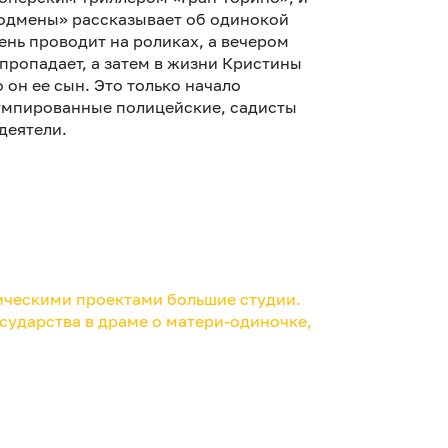
Подмены» рассказывает об одинокой
ень проводит на роликах, а вечером
пропадает, а затем в жизни Кристины
 он ее сын. Это только начало
румпированные полицейские, садисты
деятели.
рическими проектами большие студии.
сударства в драме о матери-одиночке,