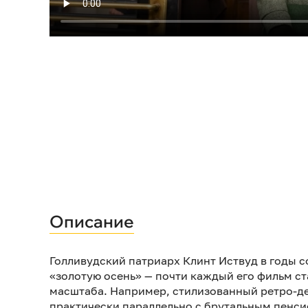
Описание
Голливудский патриарх Клинт Иствуд в годы 
«золотую осень» — почти каждый его фильм с
масштаба. Например, стилизованный ретро-д
практически параллельно с брутальным пенси