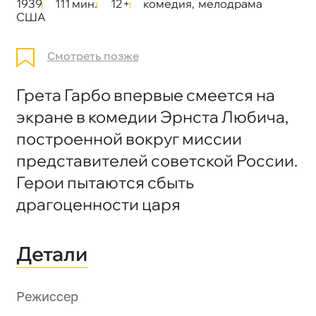
1939
111 мин.
12+
комедия
,
мелодрама
США
Смотреть позже
Грета Гарбо впервые смеется на
экране в комедии Эрнста Любича,
построенной вокруг миссии
представителей советской России.
Герои пытаются сбыть
драгоценности царя
Детали
Режиссер