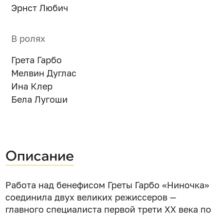
Эрнст Любич
В ролях
Грета Гарбо
Мелвин Дуглас
Ина Клер
Бела Лугоши
Описание
Работа над бенефисом Греты Гарбо «Ниночка»
соединила двух великих режиссеров —
главного специалиста первой трети XX века по