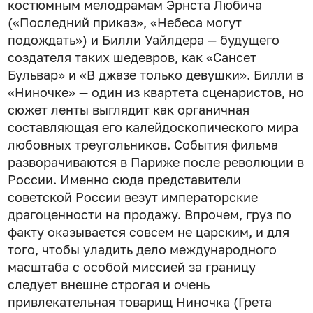
костюмным мелодрамам Эрнста Любича
(«Последний приказ», «Небеса могут
подождать») и Билли Уайлдера — будущего
создателя таких шедевров, как «Сансет
Бульвар» и «В джазе только девушки». Билли в
«Ниночке» — один из квартета сценаристов, но
сюжет ленты выглядит как органичная
составляющая его калейдоскопического мира
любовных треугольников. События фильма
разворачиваются в Париже после революции в
России. Именно сюда представители
советской России везут императорские
драгоценности на продажу. Впрочем, груз по
факту оказывается совсем не царским, и для
того, чтобы уладить дело международного
масштаба с особой миссией за границу
следует внешне строгая и очень
привлекательная товарищ Ниночка (Грета