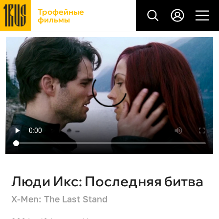
Трофейные
фильмы
Люди Икс: Последняя битва
X-Men: The Last Stand