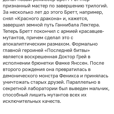
признанный мастер по завершению трилогий.
За несколько лет до этого Бретт, например,
снял «Красного дракона» и, кажется,
завершил земной путь Ганнибала Лектера.
Теперь Бретт покончил с армией красавцев-
мутантов, причем сделал это с
апокалиптическим размахом. Формально
главной героиней «Последней битвы»
является воскрешенная Доктор Грей в
исполнении брюнетки Фамке Янссен. После
второго рождения она превратилась в
демонического монстра Феникса и принялась
уничтожать старых друзей. Параллельно в
секретной лаборатории был выведен мальчик,
способный лишить мутантов всех их
исключительных качеств.