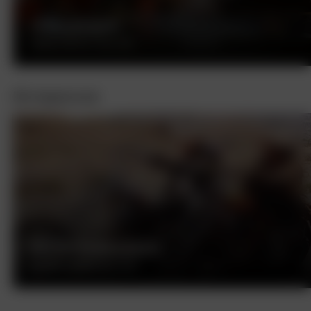
СЕРДЦЕЕДКИ
ДЭВИД МИРКИН, США, 2001
Интересное
БЕСПЕЧНЫЙ ЕЗДОК
ДЕННИС ХОППЕР, США, 1969