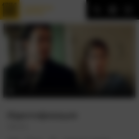
Трофейные
фильмы
Идентификация
Identity