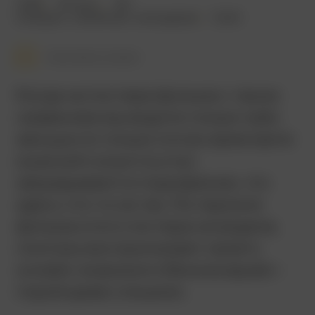
2005
101 мин.
18+
комедия
,
семейный
,
мелодрама
США
Смотреть позже
Когда на постере фильма с таким
названием вы видите только трёх
женщин (и только потом замечаете
мужской силуэт в углу),
закрадывается подозрение, что
здесь что-то не так. Но героиня
фильма этого постера не видела,
поэтому воспринимает своего
онлайн-знакомого Бена всерьёз –
порой даже слишком.