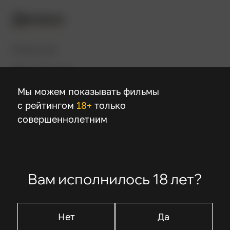
Детали
Режиссер
Марк Росман
Мы можем показывать фильмы
В ролях
с рейтингом
18+
только
совершеннолетним
Хилари Дафф
Хэзер Локлир
Крис Нот
Майк О’Мэлли
Вам исполнилось 18 лет?
Бен Фельдман
Нет
Да