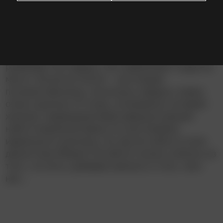
Описание
У матери-одиночки Джин странное хобби:
каждый раз, когда какой-нибудь мужчина
разбивает ей сердце, она переезжает в другое
место. Eё дочка Холли – настоящая
путешественница, поскольку сердце у мамы
очень хрупкое. И тогда, утомившись кочевой
жизнью, предприимчивая девушка решает
найти капризной Джин по-настоящему
идеального мужчину. Но где его взять в этом
диком Нью-Йорке? Остаётся только слепить из
того, что есть, добавив немного и того, чего
нет…