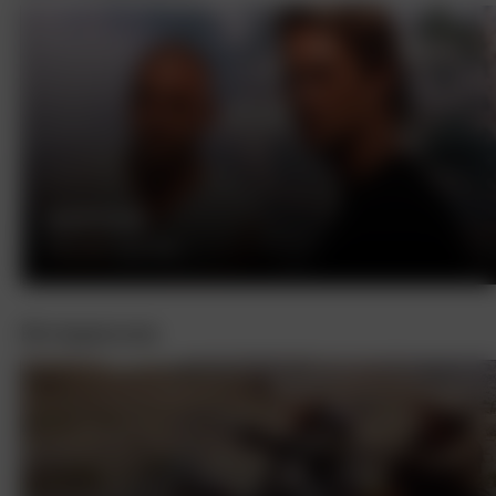
ФОРСАЖ
РОБ КОЭН, США, 2001
Интересное