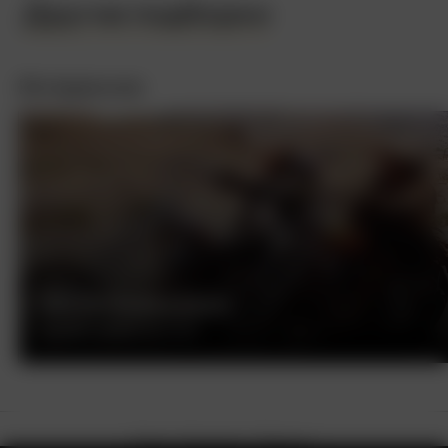
Другие подборки
Интересное
БЕСПЕЧНЫЙ ЕЗДОК
ДЕННИС ХОППЕР, США, 1969
О нас
Контакты
Помощь