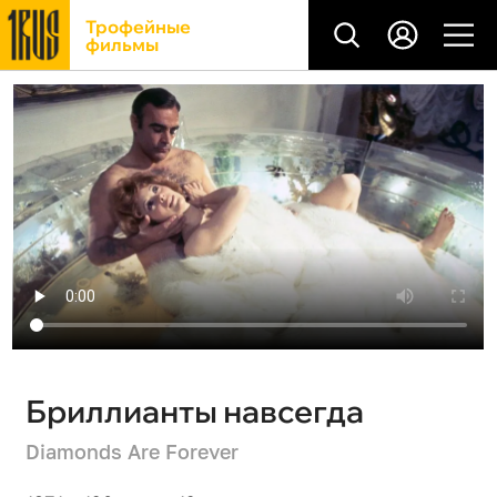
Трофейные
фильмы
Бриллианты навсегда
Diamonds Are Forever