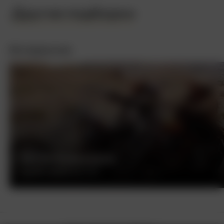
Другие подборки
Интересное
БЕСПЕЧНЫЙ ЕЗДОК
ДЕННИС ХОППЕР, США, 1969