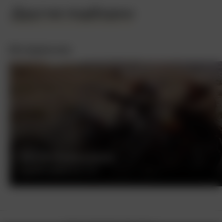
Другие подборки
Интересное
БЕСПЕЧНЫЙ ЕЗДОК
ДЕННИС ХОППЕР, США, 1969