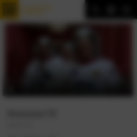
Трофейные
фильмы
Аполлон 13
Apollo 13