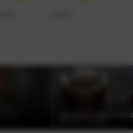
рия 5
Серия 6
Серия 7
ОДНАЖДЫ НА ДИКОМ ЗАПАД
СЕРДЖИО ЛЕОНЕ, ИТАЛИЯ, 1968