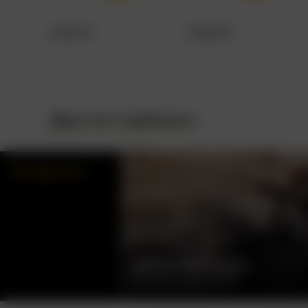
Серия 1
Серия 2
Другие подборки
Интересное
БЕСПЕЧНЫЙ ЕЗДОК
ДЕННИС ХОППЕР, США, 1969