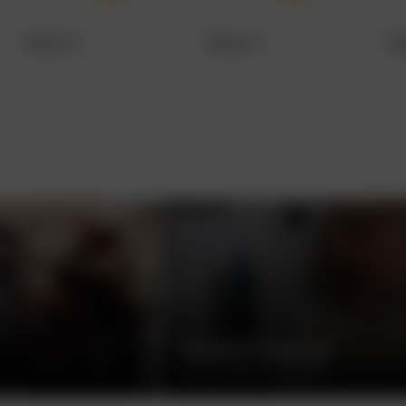
Серия 3
Серия 4
Се
РЕБЕНОК РОЗМАРИ
РОМАН ПОЛАНСКИ, США, 1968