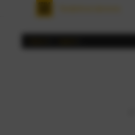
Трофейные фильмы
Сезон 1
серия 1