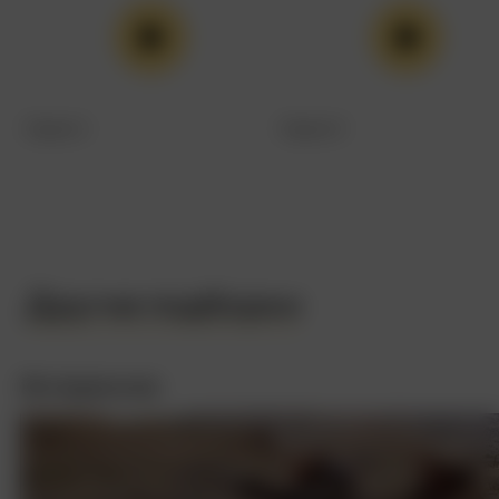
Серия 1
Серия 2
Другие подборки
Интересное