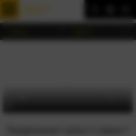
Трофейные
фильмы
сезон 1
серия 1
Разделение/ сезон 1, серия 1