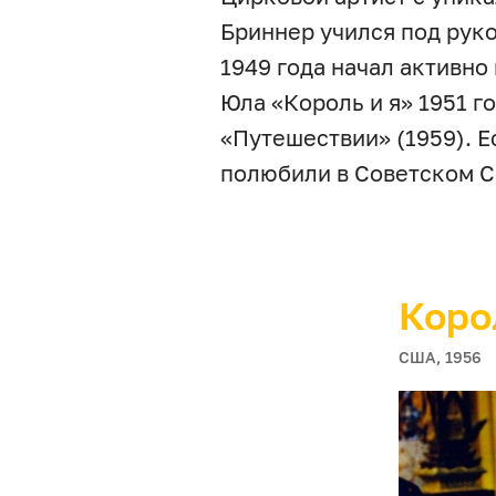
Бриннер учился под руко
1949 года начал активно
Юла «Король и я» 1951 го
«Путешествии» (1959). Е
полюбили в Советском С
Коро
США, 1956