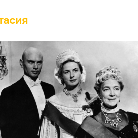
тасия