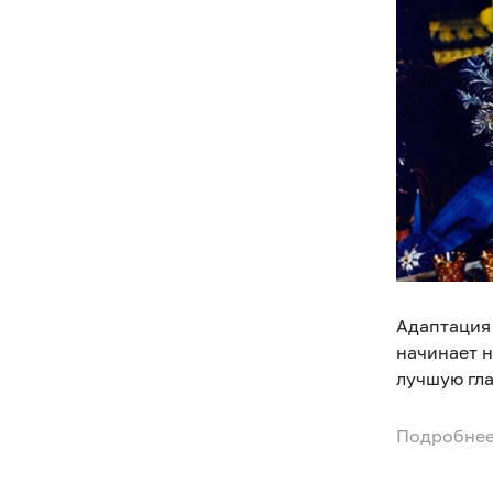
Адаптация
начинает н
лучшую гл
Подробнее