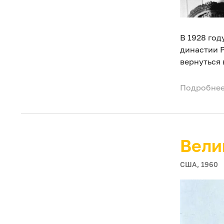
В 1928 год
династии 
вернуться 
Подробнее
Вели
США, 1960