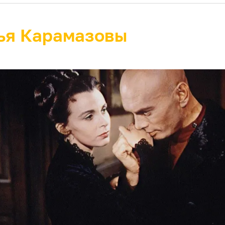
ья Карамазовы