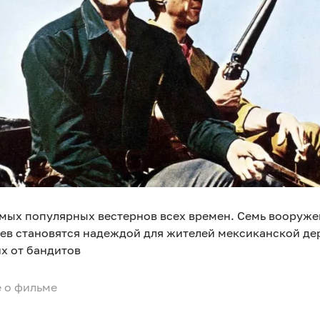
амых популярных вестернов всех времен. Семь вооруж
ев становятся надеждой для жителей мексиканской де
х от бандитов
 о фильме