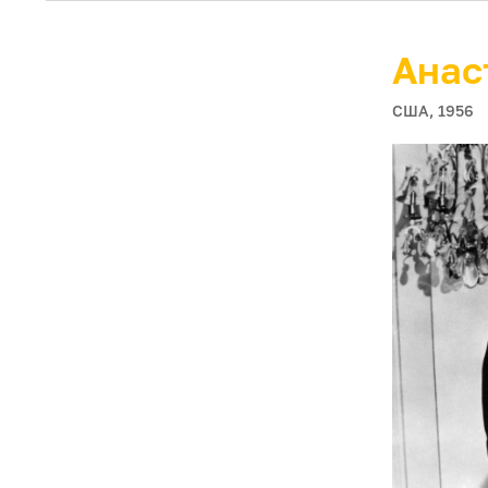
Анас
США, 1956