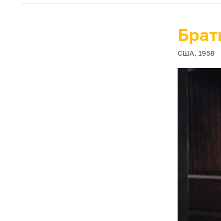
Брат
США, 1958