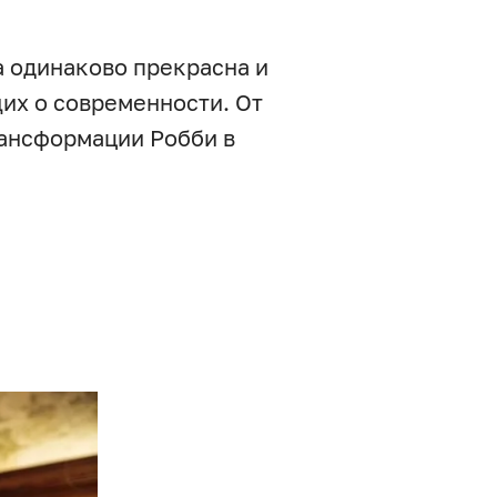
а одинаково прекрасна и
щих о современности. От
рансформации Робби в