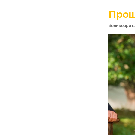
Прощ
Великобрита