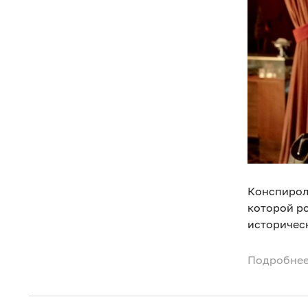
Конспирол
которой ро
историчес
Подробнее