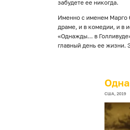
забудете ее никогда.
Именно с именем Марго б
драме, и в комедии, и в
«Однажды… в Голливуде»
главный день ее жизни. 
Одна
США, 2019