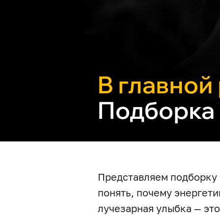
В главной
Подборка
Представляем подборку 
понять, почему энергети
лучезарная улыбка — это 