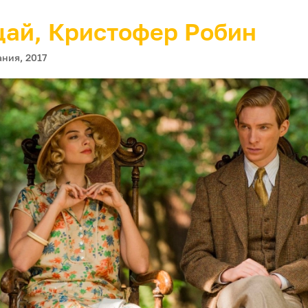
ай, Кристофер Робин
ния, 2017