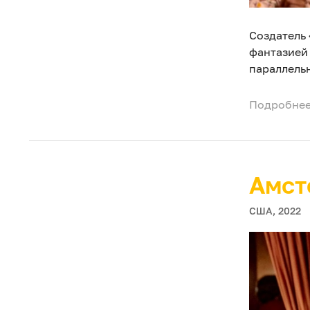
Создатель
фантазией 
параллель
Подробнее
Амст
США, 2022