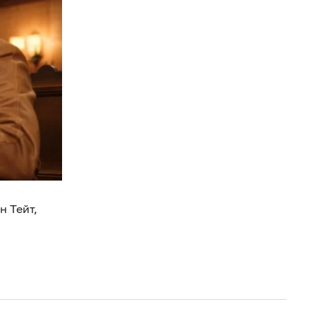
н Тейт,