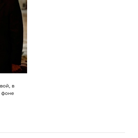
вой, в
а фоне