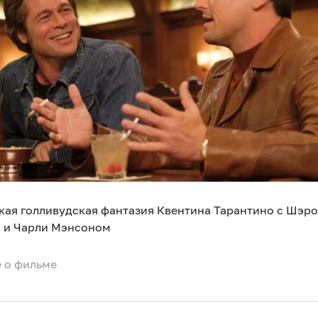
ая голливудская фантазия Квентина Тарантино с Шэро
 и Чарли Мэнсоном
 о фильме