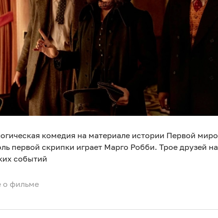
огическая комедия на материале истории Первой миро
ль первой скрипки играет Марго Робби. Трое друзей н
ких событий
 о фильме