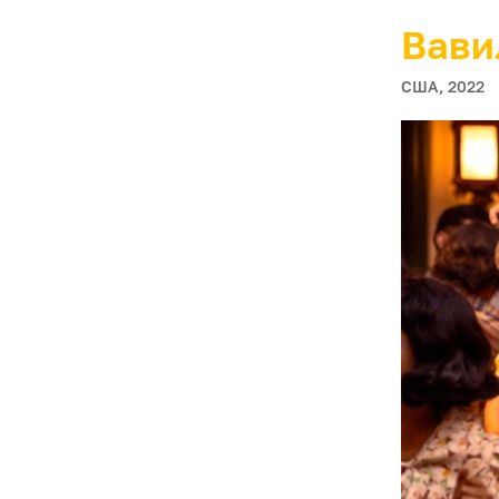
Вави
США, 2022