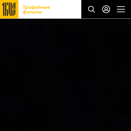
Трофейные
фильмы