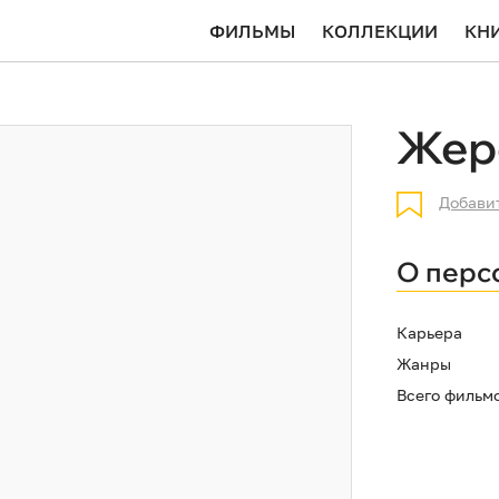
ФИЛЬМЫ
КОЛЛЕКЦИИ
КН
Жер
Добави
О перс
Карьера
Жанры
Всего фильм