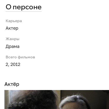
О персоне
Карьера
Актер
Жанры
Драма
Всего фильмов
2, 2012
Актёр