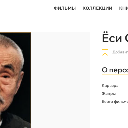
ФИЛЬМЫ
КОЛЛЕКЦИИ
КН
Ёси
Добави
О перс
Карьера
Жанры
Всего фильм