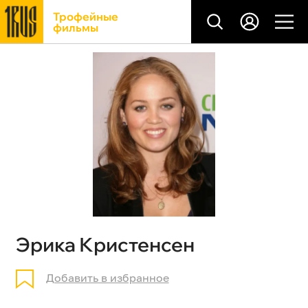
Трофейные
фильмы
Эрика Кристенсен
Добавить в избранное