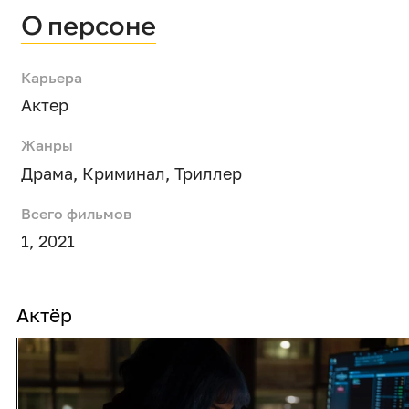
О персоне
Карьера
Актер
Жанры
Драма
,
Криминал
,
Триллер
Всего фильмов
1, 2021
Актёр