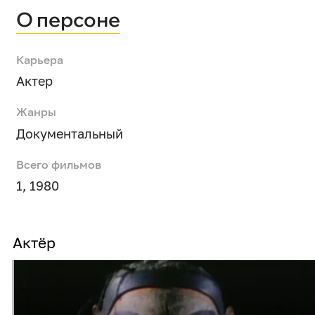
О персоне
Карьера
Актер
Жанры
Документальный
Всего фильмов
1, 1980
Актёр