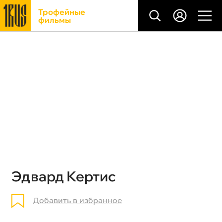
Трофейные
фильмы
Эдвард Кертис
Добавить в избранное