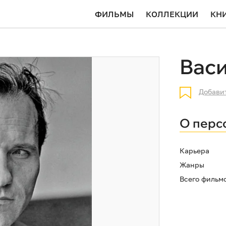
ФИЛЬМЫ
КОЛЛЕКЦИИ
КН
Вас
Добави
О перс
Карьера
Жанры
Всего фильм