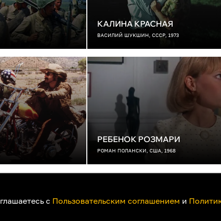
КАЛИНА КРАСНАЯ
ВАСИЛИЙ ШУКШИН, СССР, 1973
РЕБЕНОК РОЗМАРИ
РОМАН ПОЛАНСКИ, США, 1968
ак смотреть на телевизоре
Пользовательское соглашение
Политика при
оглашаетесь с
Пользовательским соглашением
и
Политик