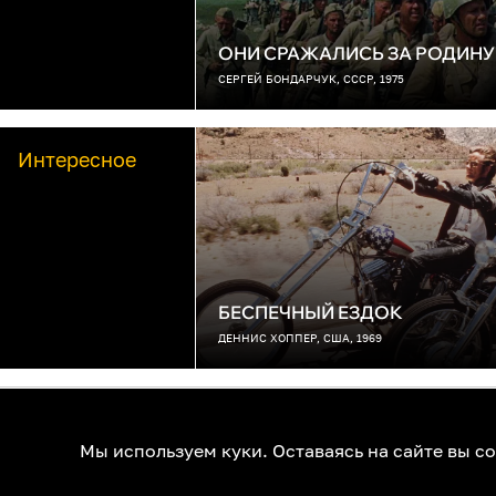
ОНИ СРАЖАЛИСЬ ЗА РОДИНУ
СЕРГЕЙ БОНДАРЧУК, СССР, 1975
Интересное
БЕСПЕЧНЫЙ ЕЗДОК
ДЕННИС ХОППЕР, США, 1969
О нас
Контакты
Помощь
К
Мы используем куки. Оставаясь на сайте вы с
© 1RUS, 2026