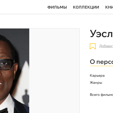
ФИЛЬМЫ
КОЛЛЕКЦИИ
КН
Уэсл
Добави
О перс
Карьера
Жанры
Всего фильм