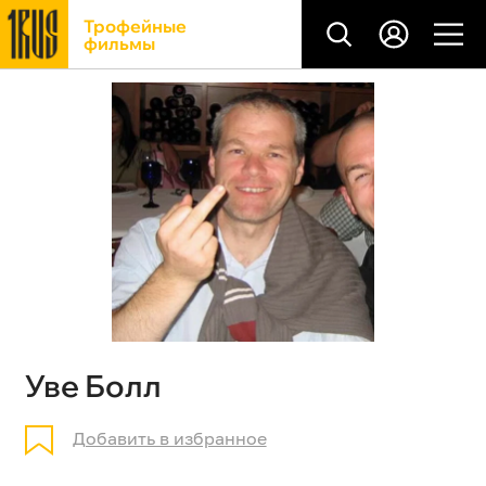
Трофейные
фильмы
Уве Болл
Добавить в избранное