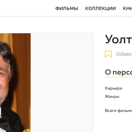
ФИЛЬМЫ
КОЛЛЕКЦИИ
КН
Уолт
Добави
О перс
Карьера
Жанры
Всего фильм