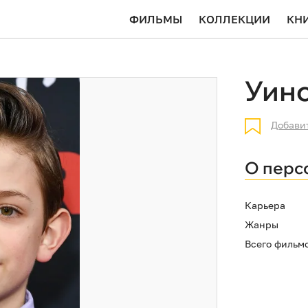
ФИЛЬМЫ
КОЛЛЕКЦИИ
КН
Уин
Добави
О перс
Карьера
Жанры
Всего фильм