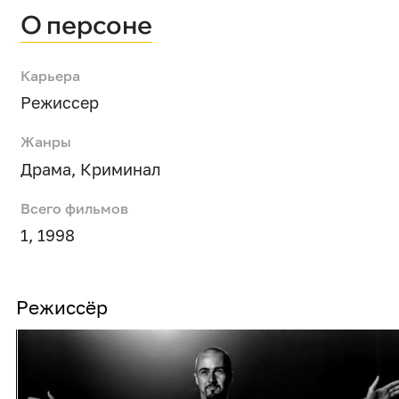
О персоне
Карьера
Режиссер
Жанры
Драма
,
Криминал
Всего фильмов
1, 1998
Режиссёр