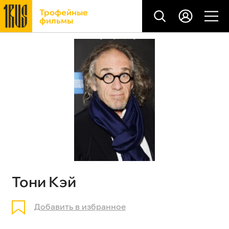
Трофейные
фильмы
Тони Кэй
Добавить в избранное