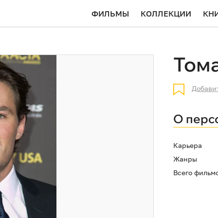
ФИЛЬМЫ
КОЛЛЕКЦИИ
КН
Том
Добави
О перс
Карьера
Жанры
Всего фильм