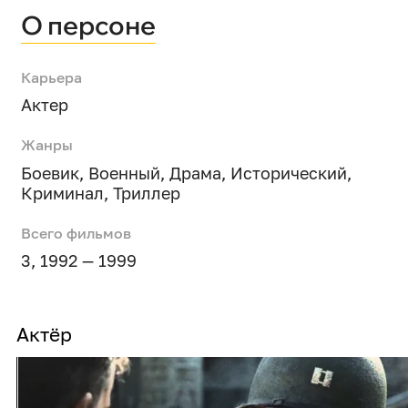
О персоне
Карьера
Актер
Жанры
Боевик
,
Военный
,
Драма
,
Исторический
,
Криминал
,
Триллер
Всего фильмов
3, 1992 — 1999
Актёр