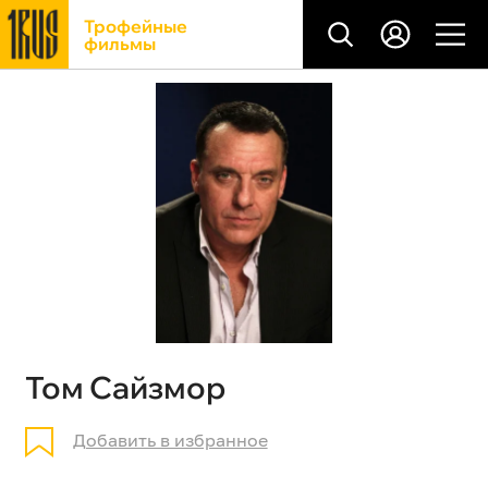
Трофейные
фильмы
Том Сайзмор
Добавить в избранное