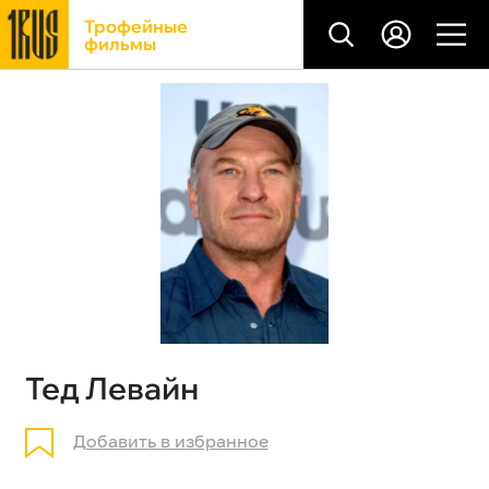
Трофейные
фильмы
Тед Левайн
Добавить в избранное