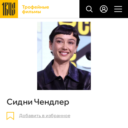
Трофейные
фильмы
Сидни Чендлер
Добавить в избранное