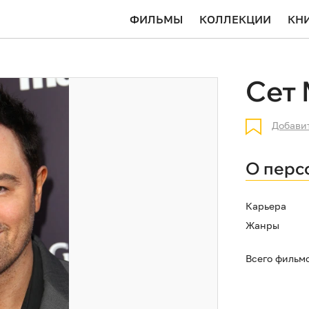
ФИЛЬМЫ
КОЛЛЕКЦИИ
КН
Сет
Добави
О перс
Карьера
Жанры
Всего фильм