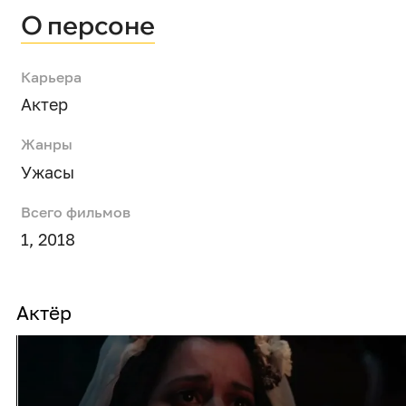
О персоне
Карьера
Актер
Жанры
Ужасы
Всего фильмов
1, 2018
Актёр