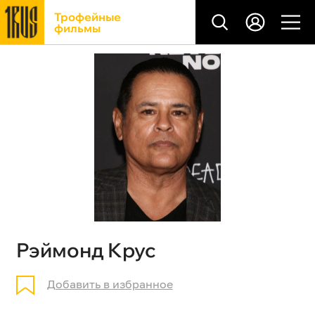
Трофейные
фильмы
Рэймонд Крус
Добавить в избранное