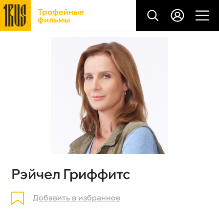
Трофейные
фильмы
Рэйчел Гриффитс
Добавить в избранное