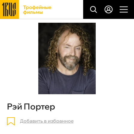
Трофейные
фильмы
Рэй Портер
Добавить в избранное