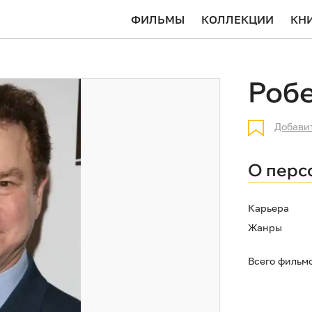
ФИЛЬМЫ
КОЛЛЕКЦИИ
КН
Робе
Добави
О перс
Карьера
Жанры
Всего фильм