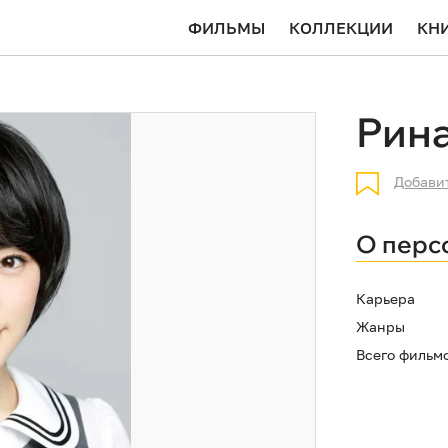
ФИЛЬМЫ
КОЛЛЕКЦИИ
КН
Рин
Добави
О перс
Карьера
Жанры
Всего фильм