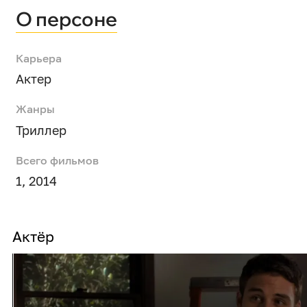
О персоне
Карьера
Актер
Жанры
Триллер
Всего фильмов
1, 2014
Актёр