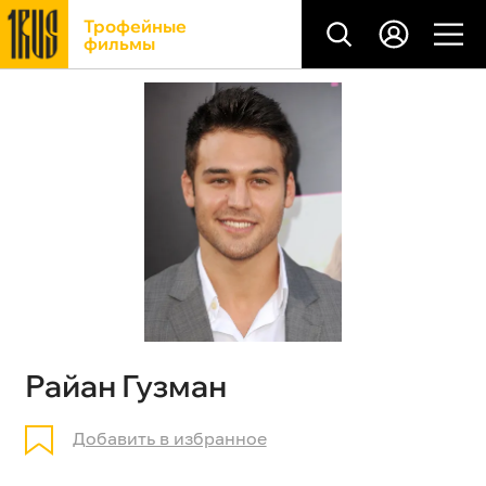
Трофейные
фильмы
Райан Гузман
Добавить в избранное