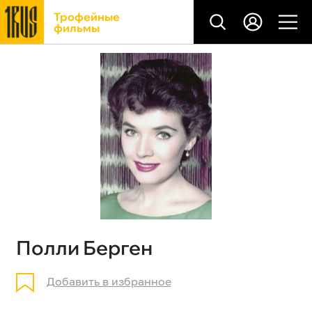
Трофейные
фильмы
Полли Берген
Добавить в избранное