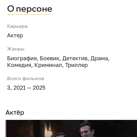
О персоне
Карьера
Актер
Жанры
Биография
,
Боевик
,
Детектив
,
Драма
,
Комедия
,
Криминал
,
Триллер
Всего фильмов
3, 2021 — 2025
Актёр