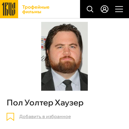
Трофейные
фильмы
Пол Уолтер Хаузер
Добавить в избранное