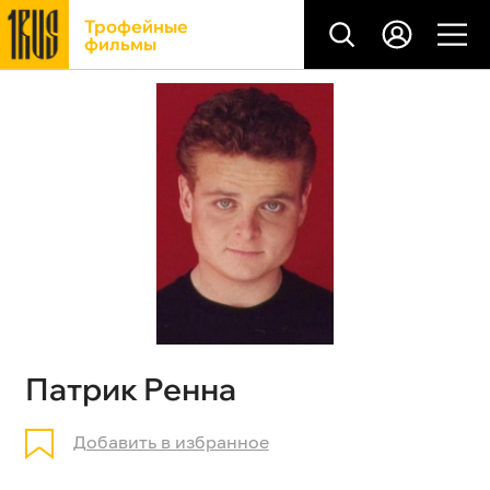
Трофейные
фильмы
Патрик Ренна
Добавить в избранное