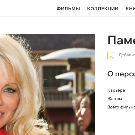
ФИЛЬМЫ
КОЛЛЕКЦИИ
КН
Пам
Добави
О перс
Карьера
Жанры
Всего фильм